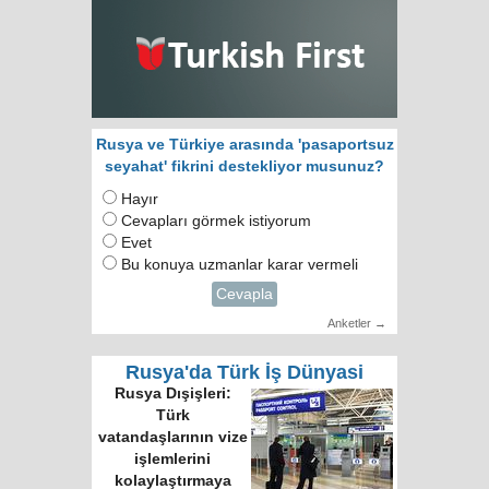
Rusya ve Türkiye arasında 'pasaportsuz
seyahat' fikrini destekliyor musunuz?
Hayır
Cevapları görmek istiyorum
Evet
Bu konuya uzmanlar karar vermeli
Cevapla
Anketler →
Rusya'da Türk İş Dünyasi
Rusya Dışişleri:
Türk
vatandaşlarının vize
işlemlerini
kolaylaştırmaya