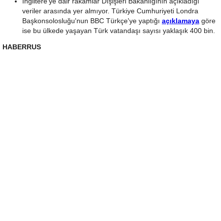
İngiltere'ye dair rakamlar Dışişleri Bakanlığının açıkladığı
veriler arasında yer almıyor. Türkiye Cumhuriyeti Londra
Başkonsolosluğu'nun BBC Türkçe'ye yaptığı
açıklamaya
göre
ise bu ülkede yaşayan Türk vatandaşı sayısı yaklaşık 400 bin.
HABERRUS