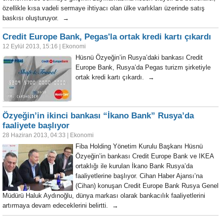
özellikle kısa vadeli sermaye ihtiyacı olan ülke varlıkları üzerinde satış
baskısı oluşturuyor. →
Credit Europe Bank, Pegas'la ortak kredi kartı çıkardı
12 Eylül 2013, 15:16
|
Ekonomi
Hüsnü Özyeğin’in Rusya’daki bankası Credit
Europe Bank, Rusya’da Pegas turizm şirketiyle
ortak kredi kartı çıkardı. →
Özyeğin’in ikinci bankası “İkano Bank” Rusya’da
faaliyete başlıyor
28 Haziran 2013, 04:33
|
Ekonomi
Fiba Holding Yönetim Kurulu Başkanı Hüsnü
Özyeğin’in bankası Credit Europe Bank ve IKEA
ortaklığı ile kurulan İkano Bank Rusya’da
faaliyetlerine başlıyor. Cihan Haber Ajansı’na
(Cihan) konuşan Credit Europe Bank Rusya Genel
Müdürü Haluk Aydınoğlu, dünya markası olarak bankacılık faaliyetlerini
artırmaya devam edeceklerini belirtti. →