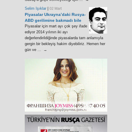
Selim Işıklar
|
02 Mart
Piyasalar Ukrayna’daki Rusya-
ABD gerilimine bakmadı bile
Piyasalar için mart ayı çok şey ifade
ediyor 2014 yılının iki ayı
değerlendirildiğinde piyasalarda tam anlamıyla
gergin bir bekleyiş hakim diyebiliriz. Hemen her
gün ve ... →