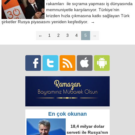
rakamları ile sıçrama yapması iş dünyasında
memnuniyetle karşılanıyor. Türkiye’nin
krizden hızla çıkmasına katkı sağlayan Türk
şirketler Rusya piyasasını yeniden keşfediyor. →
←
1
2
3
4
5
→
En çok okunan
18,4 milyar dolar
serveti ile Rusya'nın