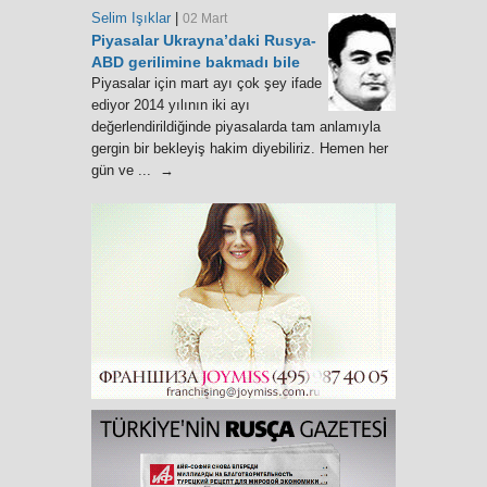
Selim Işıklar
|
02 Mart
Piyasalar Ukrayna’daki Rusya-
ABD gerilimine bakmadı bile
Piyasalar için mart ayı çok şey ifade
ediyor 2014 yılının iki ayı
değerlendirildiğinde piyasalarda tam anlamıyla
gergin bir bekleyiş hakim diyebiliriz. Hemen her
gün ve ... →