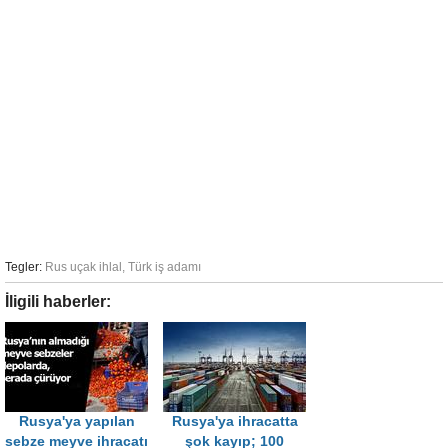
Tegler:
Rus uçak ihlal
,
Türk iş adamı
İligili haberler:
Rusya'ya yapılan
Rusya'ya ihracatta
sebze meyve ihracatı
şok kayıp; 100