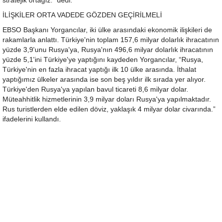
stratejik ortağız.” dedi.
İLİŞKİLER ORTA VADEDE GÖZDEN GEÇİRİLMELİ
EBSO Başkanı Yorgancılar, iki ülke arasındaki ekonomik ilişkileri de
rakamlarla anlattı. Türkiye'nin toplam 157,6 milyar dolarlık ihracatının
yüzde 3,9'unu Rusya'ya, Rusya'nın 496,6 milyar dolarlık ihracatının
yüzde 5,1'ini Türkiye'ye yaptığını kaydeden Yorgancılar, “Rusya,
Türkiye'nin en fazla ihracat yaptığı ilk 10 ülke arasında. İthalat
yaptığımız ülkeler arasında ise son beş yıldır ilk sırada yer alıyor.
Türkiye'den Rusya'ya yapılan bavul ticareti 8,6 milyar dolar.
Müteahhitlik hizmetlerinin 3,9 milyar doları Rusya'ya yapılmaktadır.
Rus turistlerden elde edilen döviz, yaklaşık 4 milyar dolar civarında.”
ifadelerini kullandı.