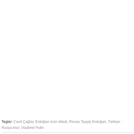
Tegler:
Cavit Çağlar
,
Erdoğan özür diledi
,
Recep Tayyip Erdoğan
,
Türkiye -
Rusya krizi
,
Vladimir Putin