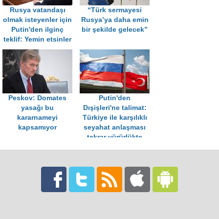
Rusya vatandaşı
“Türk sermayesi
olmak isteyenler için
Rusya’ya daha emin
Putin'den ilginç
bir şekilde gelecek”
teklif: Yemin etsinler
Peskov: Domates
Putin'den
yasağı bu
Dışişleri'ne talimat:
kararnameyi
Türkiye ile karşılıklı
kapsamıyor
seyahat anlaşması
tekrar yürürlükte