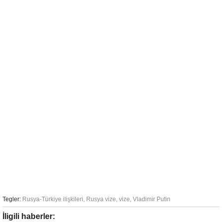
Tegler:
Rusya-Türkiye ilişkileri
,
Rusya vize
,
vize
,
Vladimir Putin
İligili haberler: