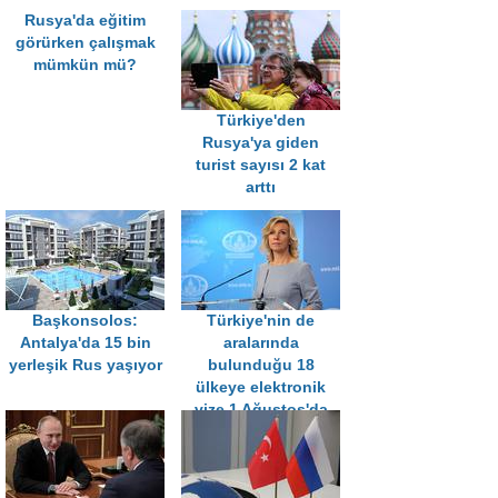
Rusya'da eğitim
görürken çalışmak
mümkün mü?
Türkiye'den
Rusya'ya giden
turist sayısı 2 kat
arttı
Başkonsolos:
Türkiye'nin de
Antalya'da 15 bin
aralarında
yerleşik Rus yaşıyor
bulunduğu 18
ülkeye elektronik
vize 1 Ağustos'da
başlıyor