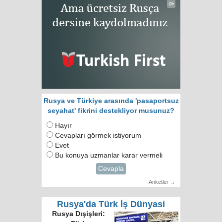
Rusya ve Türkiye arasında 'pasaportsuz
seyahat' fikrini destekliyor musunuz?
Hayır
Cevapları görmek istiyorum
Evet
Bu konuya uzmanlar karar vermeli
Cevapla
Anketler →
Rusya'da Türk İş Dünyasi
Rusya Dışişleri: