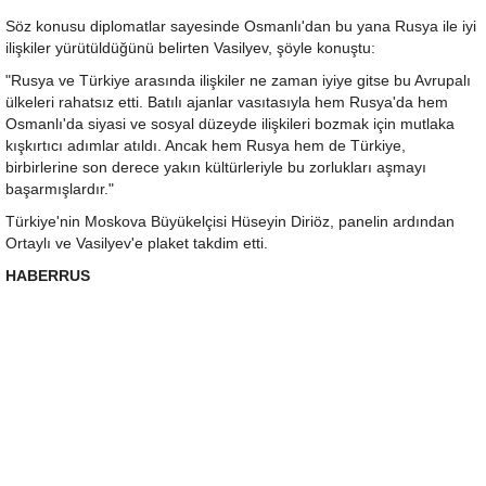
Söz konusu diplomatlar sayesinde Osmanlı'dan bu yana Rusya ile iyi
ilişkiler yürütüldüğünü belirten Vasilyev, şöyle konuştu:
"Rusya ve Türkiye arasında ilişkiler ne zaman iyiye gitse bu Avrupalı
ülkeleri rahatsız etti. Batılı ajanlar vasıtasıyla hem Rusya'da hem
Osmanlı'da siyasi ve sosyal düzeyde ilişkileri bozmak için mutlaka
kışkırtıcı adımlar atıldı. Ancak hem Rusya hem de Türkiye,
birbirlerine son derece yakın kültürleriyle bu zorlukları aşmayı
başarmışlardır."
Türkiye'nin Moskova Büyükelçisi Hüseyin Diriöz, panelin ardından
Ortaylı ve Vasilyev'e plaket takdim etti.
HABERRUS