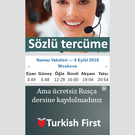
Namaz Vakitleri — 9 Eylül 2018
←
Moskova
→
Ezan
Güneş
Öğle
İkindi
Akşam
Yatsı
3:49
5:48
12:28
16:00
19:04
20:54