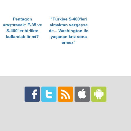
Pentagon
"Türkiye S-400'leri
araştıracak: F-35 ve
almaktan vazgeçse
S-400'ler birlikte
de... Washington ile
kullanılabilir mi?
yaşanan kriz sona
ermez"