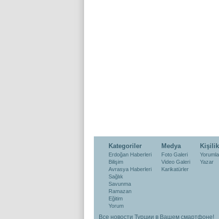
Kategoriler
Medya
Kişilik
Erdoğan Haberleri
Foto Galeri
Yorumla
Bilişim
Video Galeri
Yazar
Avrasya Haberleri
Karikatürler
Sağlık
Savunma
Ramazan
Eğitim
Yorum
Все новости Турции в Вашем смартфоне!