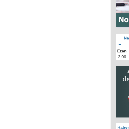
Na
←
Ezan
2:06
Haber