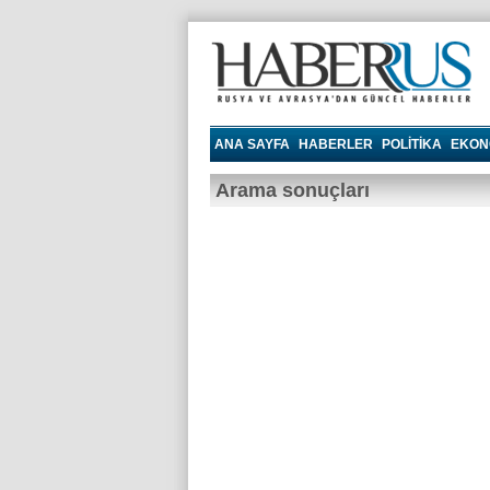
Haberrus.com
ANA SAYFA
HABERLER
POLITIKA
EKON
Arama sonuçları