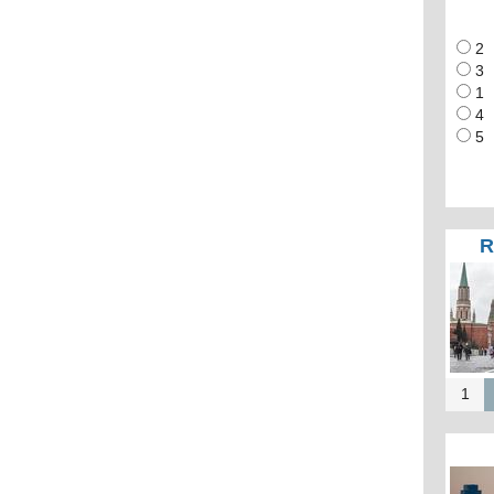
2
3
1
4
5
R
1