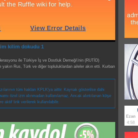
lim kilim dokudu 1
rasyonu ile Türkiye İş ve Dostluk Derneği\'nin (RUTİD)
yakın Rus, Türk ve diğer topluluklardan aileler akın etti. Kurban
zılarının tüm hakları KPLK'ya aittir. Kaynak gösterilse dahi
tamamı özel izin alınmadan kullanılamaz. Ancak alıntılanan köşe
aktif link verilerek kullanılabilir.
Ezan
4:58