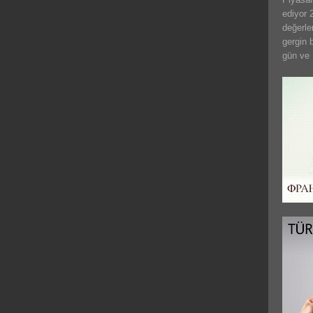
ediyor 2
değerle
gergin 
gün ve