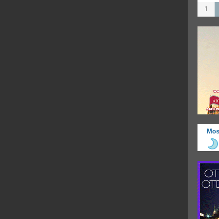
1
Mos