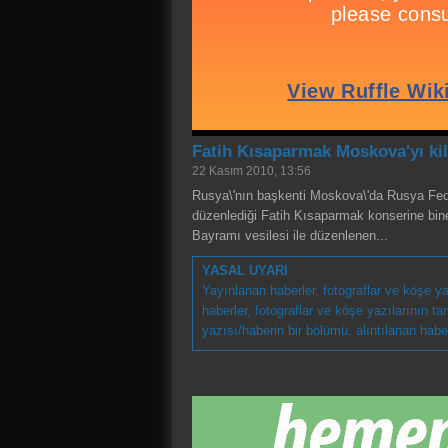
Fatih Kısaparmak Moskova'yı ki
22 Kasım 2010, 13:56
Rusya\'nın başkenti Moskova\'da Rusya Fede
düzenlediği Fatih Kısaparmak konserine bine 
Bayramı vesilesi ile düzenlenen...
YASAL UYARI
Yayınlanan haberler, fotograflar ve köşe ya
haberler, fotograflar ve köşe yazılarının 
yazısı/haberin bir bölümü, alıntılanan habere 