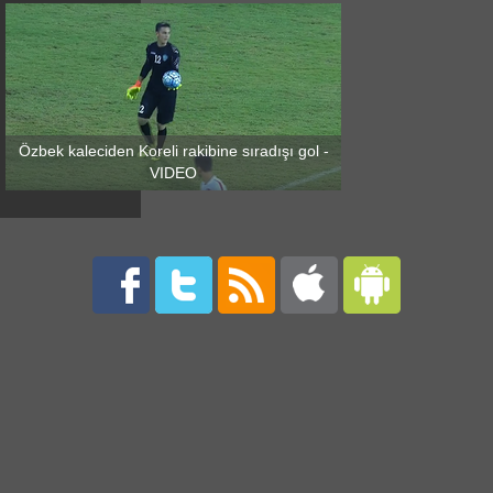
Özbek kaleciden Koreli rakibine sıradışı gol -
VIDEO