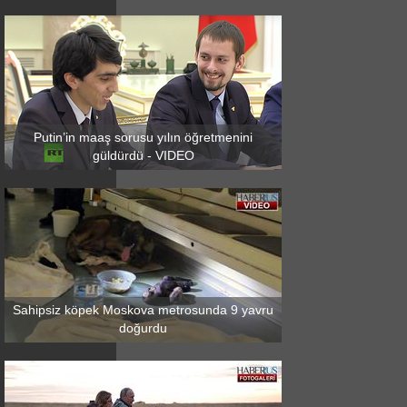
Putin’in maaş sorusu yılın öğretmenini
güldürdü - VIDEO
Sahipsiz köpek Moskova metrosunda 9 yavru
doğurdu