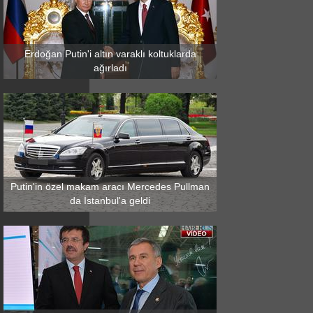
Erdoğan Putin'i altın varaklı koltuklarda
ağırladı
Putin'in özel makam aracı Mercedes Pullman
da İstanbul'a geldi