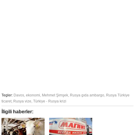
Tegler:
Davos
,
ekonomi
,
Mehmet Şimşek
,
Rusya gıda ambargo
,
Rusya Türkiye
ticaret
,
Rusya vize
,
Türkiye - Rusya krizi
İligili haberler: