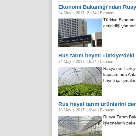
Ekonomi Bakanlığı'ndan Rusya
24 Mayıs 2017, 21:34
|
Ekonomi
Türkiye Ekonomi B
getirildiği yönünd
Rus tarım heyeti Türkiye’deki
24 Mayıs 2017, 16:24
|
Ekonomi
Rusya’nın Türkiy
kapsamında Antal
heyeti çalışmala
Rus heyet tarım ürünlerini de
16 Mayıs 2017, 10:44
|
Ekonomi
Rusya Tarım Bakan
işletmelerin pak