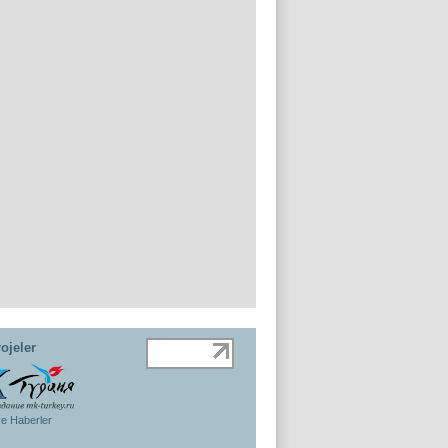
ojeler
ye Haberler