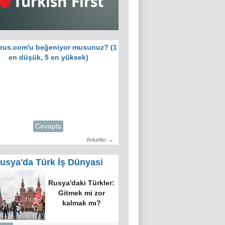
rus.com'u beğeniyor musunuz? (1
en düşük, 5 en yüksek)
Cevapla
Anketler →
usya'da Türk İş Dünyasi
Rusya'daki Türkler:
Gitmek mi zor
kalmak mı?