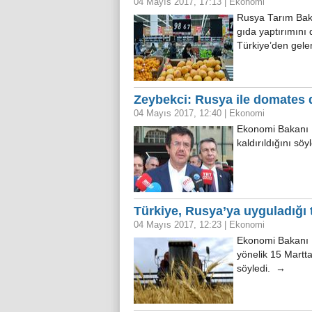
04 Mayıs 2017, 17:13
|
Ekonomi
Rusya Tarım Baka
gıda yaptırımını
Türkiye’den gelen
Zeybekci: Rusya ile domates dı
04 Mayıs 2017, 12:40
|
Ekonomi
Ekonomi Bakanı N
kaldırıldığını sö
Türkiye, Rusya’ya uyguladığı t
04 Mayıs 2017, 12:23
|
Ekonomi
Ekonomi Bakanı N
yönelik 15 Martta
söyledi. →