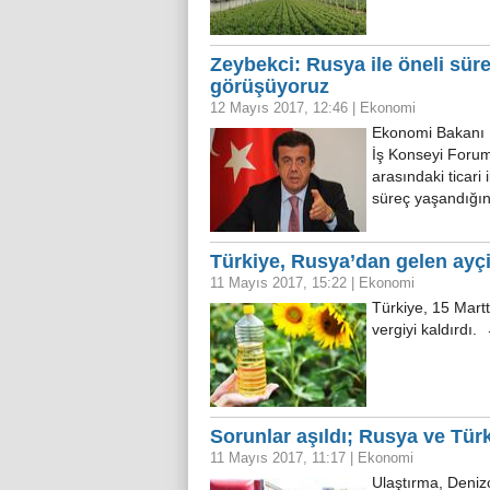
Zeybekci: Rusya ile öneli süre
görüşüyoruz
12 Mayıs 2017, 12:46
|
Ekonomi
Ekonomi Bakanı N
İş Konseyi Forum
arasındaki ticari 
süreç yaşandığın
Türkiye, Rusya’dan gelen ayçiç
11 Mayıs 2017, 15:22
|
Ekonomi
Türkiye, 15 Martt
vergiyi kaldırdı.
Sorunlar aşıldı; Rusya ve Tür
11 Mayıs 2017, 11:17
|
Ekonomi
Ulaştırma, Deniz