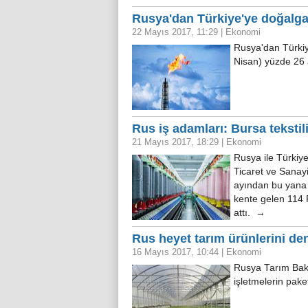
Rusya'dan Türkiye'ye doğalga
22 Mayıs 2017, 11:29
|
Ekonomi
Rusya'dan Türkiy
Nisan) yüzde 26 
Rus iş adamları: Bursa tekstili
21 Mayıs 2017, 18:29
|
Ekonomi
Rusya ile Türkiye
Ticaret ve Sanay
ayından bu yana 
kente gelen 114 R
attı. →
Rus heyet tarım ürünlerini de
16 Mayıs 2017, 10:44
|
Ekonomi
Rusya Tarım Bakan
işletmelerin pak