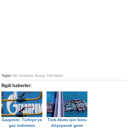
Tegler:
AB
,
Gazprom
,
Rusya
,
Türk Akımı
İligili haberler:
Gazprom: Türkiye’ye
Türk Akımı için boru
gaz indirimini
döşeyecek gemi