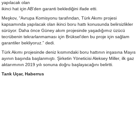
yapılacak olan
ikinci hat için AB’den garanti beklediğini ifade etti.
Meşkov, “Avrupa Komisyonu tarafından, Türk Akımı projesi
kapsamında yapılacak olan ikinci boru hattı konusunda belirsizlikler
sürüyor. Daha önce Güney akım projesinde yaşadığımız üzücü
tecrübenin tekrarlanmaması için Brüksel’den bu proje için sağlam
garantiler bekliyoruz.” dedi.
Türk Akımı projesinde deniz kısmındaki boru hattının inşasına Mayıs
ayının başında başlanmıştı. Şirketin Yöneticisi Aleksey Miller, ilk gaz
aktarımının 2019 yılı sonuna doğru başlayacağını belirtti.
Tarık Uçar, Haberrus