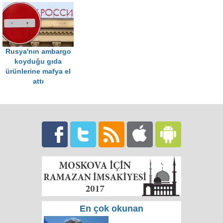
Rusya'nın ambargo
koyduğu gıda
ürünlerine mafya el
attı
En çok okunan