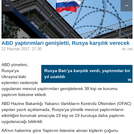
←
→
ABD yaptırımları genişletti, Rusya karşılık verecek
22 Haziran 2017, 17:30
198
ABD yönetimi,
Rusya'ya
Rusya Batı’ya karşılık verdi, yaptırımlar bir
Ukrayna'daki
yıl uzatıldı
99
eylemleri nedeniyle
uygulanan mevcut yaptırımları genişleterek 38 kişi ve kurumu
yaptırım listesine ekledi.
ABD Hazine Bakanlığı Yabancı Varlıkların Kontrolü Ofisinden (OFAC)
yapılan yazılı açıklamada, Rusya'ya yönelik mevcut yaptırımların
etkinliğini korumak amacıyla 19 kişi ve 19 kuruluşa daha yaptırım
uygulanacağı bildirildi.
AA’nın haberine göre Yaptırım listesine alınan kişilerin çoğunu