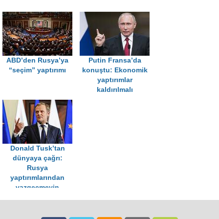
ABD’den Rusya’ya
Putin Fransa’da
“seçim” yaptırımı
konuştu: Ekonomik
yaptırımlar
kaldırılmalı
Donald Tusk’tan
dünyaya çağrı:
Rusya
yaptırımlarından
vazgeçmeyin