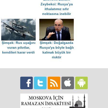
Zeybekci: Rusya’ya
ithalatımız sıfır
noktasına inebilir
Şimşek: Rus uçağını
Şimşek: Doğalgazda
vuran pilotlar,
Rusya'ya böyle bağlı
kendileri karar verdi
kalmak büyük bir
risktir