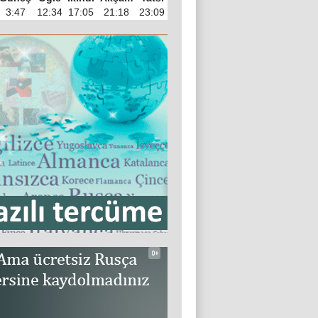
3:47
12:34
17:05
21:18
23:09