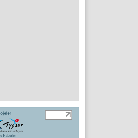
ojeler
ye Haberler