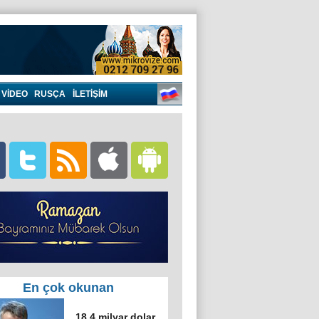
VIDEO
RUSÇA
İLETİŞİM
En çok okunan
18,4 milyar dolar