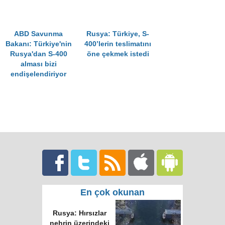
ABD Savunma
Rusya: Türkiye, S-
Bakanı: Türkiye'nin
400’lerin teslimatını
Rusya'dan S-400
öne çekmek istedi
alması bizi
endişelendiriyor
En çok okunan
Rusya: Hırsızlar
nehrin üzerindeki